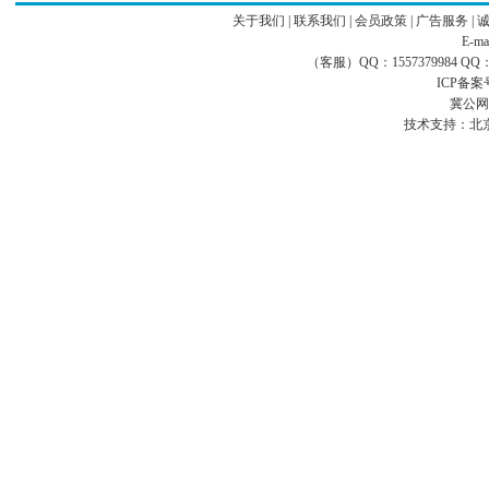
关于我们
|
联系我们
|
会员政策
|
广告服务
|
E-ma
（客服）QQ：1557379984 QQ：16
ICP备案
冀公网安
技术支持：
北