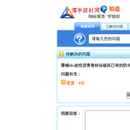
知道首页
已解决问题
待解决的问题
重铺sbs改性沥青卷材会破坏已有的防
问题补充：
悬赏：0分
我要回答：