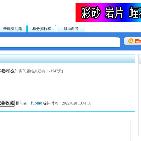
未解决问题
积分排行榜
帮助向导
水卷材么?
(离问题结束还有：-1547天)
fubiao
提问者：
提问时间：2022/4/28 13:41:36