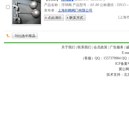
产品名称：浮球阀 产品型号：AF-89 公称通径：DN15
发布者：
上海剑阀阀门有限公司
[
上海
关于我们
|
联系我们
|
会员政策
|
广告服务
|
E-ma
（客服）QQ：1557379984 QQ：16
ICP备案
冀公网安
技术支持：
北