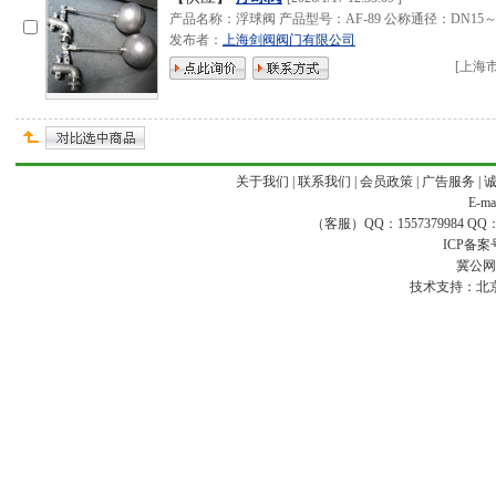
产品名称：浮球阀 产品型号：AF-89 公称通径：DN15
发布者：
上海剑阀阀门有限公司
[
上海
关于我们
|
联系我们
|
会员政策
|
广告服务
|
E-ma
（客服）QQ：1557379984 QQ：16
ICP备案
冀公网安
技术支持：
北