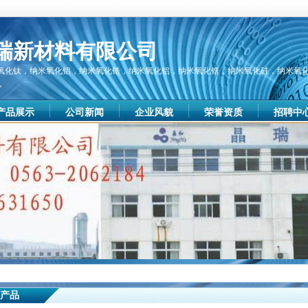
瑞新材料有限公司
氧化钛，纳米氧化铝，纳米氧化锆，纳米氧化铝，纳米氧化锆，纳米氧化硅，纳米氧
，
产品展示
公司新闻
企业风貌
荣誉资质
招聘中
产品