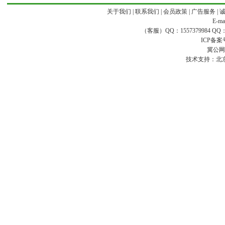
关于我们
|
联系我们
|
会员政策
|
广告服务
|
E-ma
（客服）QQ：1557379984 QQ：16
ICP备案
冀公网安
技术支持：
北