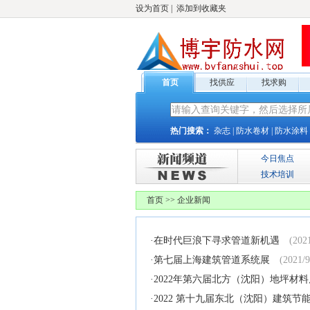
设为首页
|
添加到收藏夹
首页
找供应
找求购
热门搜索：
杂志
|
防水卷材
|
防水涂料
今日焦点
技术培训
首页
>
>
企业新闻
·
在时代巨浪下寻求管道新机遇
(2021
·
第七届上海建筑管道系统展
(2021/9
·
2022年第六届北方（沈阳）地坪材
·
2022 第十九届东北（沈阳）建筑