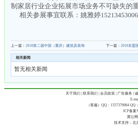
制家居行业企业拓展市场业务不可缺失的
相关参展事宜联系：姚雅婷
15213453006
上一篇：
2018第二届中国（重庆）建筑及装饰
下一篇：
2018东
相关新闻
暂无相关新闻
关于我们
|
联系我们
|
会员政策
|
广告服务
|
E-ma
（客服）QQ：1557379984 QQ：16
ICP备案
冀公网安
技术支持：
北