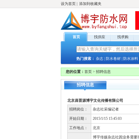
设为首页
|
添加到收藏夹
首页
找供应
找求购
热门搜索：
杂志
|
防水卷材
|
防水涂料
您的位置：
首页
>
招聘信息
招聘信息
北京昌晋源博宇文化传播有限公司
招聘岗位：
杂志社采编记者
开始日期：
2015/1/15 15:45:03
工作地点：
北京
博宇传媒杂志社因业务需要